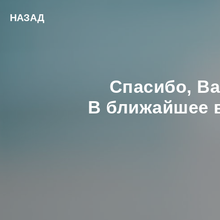
НАЗАД
Спасибо, В
В ближайшее в