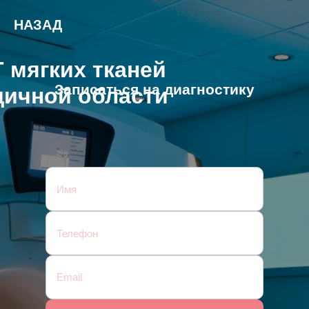
НАЗАД
 мягких тканей
Записаться на диагностику
дичной области