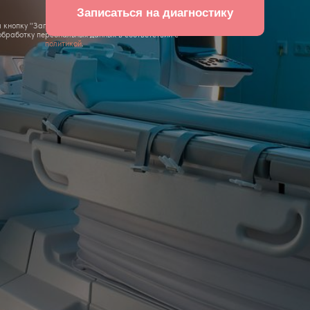
Записаться на диагностику
кнопку "Записаться на диагностику", вы даете
бработку персональных данных в соответствии с
политикой
.