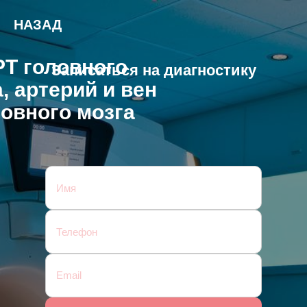
НАЗАД
Т головного
Записаться на диагностику
, артерий и вен
ловного мозга