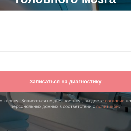
Записаться на диагностику
 кнопку "Записаться на диагностику", вы даете
согласие
на
персональных данных в соответствии с
политикой
.